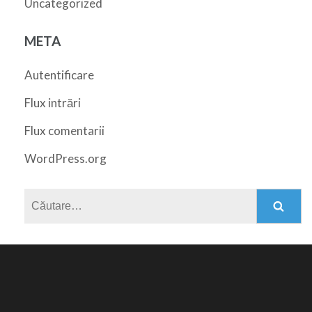
Uncategorized
META
Autentificare
Flux intrări
Flux comentarii
WordPress.org
Caută
după: