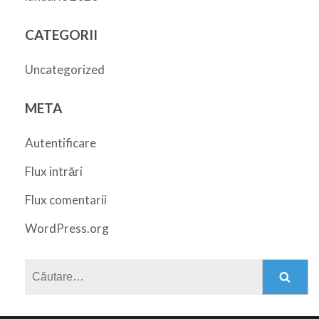
CATEGORII
Uncategorized
META
Autentificare
Flux intrări
Flux comentarii
WordPress.org
Caută
după: