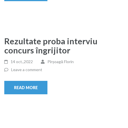
Rezultate proba interviu
concurs îngrijitor
14 oct.,2022
Pîrșoagă Florin
Leave a comment
READ MORE