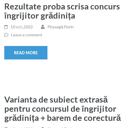
Rezultate proba scrisa concurs
îngrijitor grădinița
10 oct.,2022
Pîrșoagă Florin
Leave a comment
READ MORE
Varianta de subiect extrasă
pentru concursul de îngrijitor
grădinița + barem de corectură