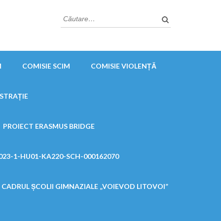
Caută
după:
M
COMISIE SCIM
COMISIE VIOLENȚĂ
STRAȚIE
PROIECT ERASMUS BRIDGE
23-1-HU01-KA220-SCH-000162070
CADRUL ȘCOLII GIMNAZIALE „VOIEVOD LITOVOI”