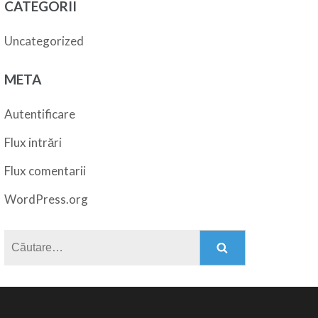
CATEGORII
Uncategorized
META
Autentificare
Flux intrări
Flux comentarii
WordPress.org
Caută
după: