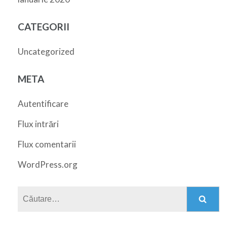
CATEGORII
Uncategorized
META
Autentificare
Flux intrări
Flux comentarii
WordPress.org
Caută
după: