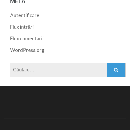
META
Autentificare
Flux intrări
Flux comentarii
WordPress.org
Caută
după: