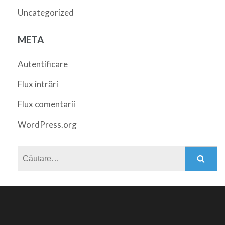
Uncategorized
META
Autentificare
Flux intrări
Flux comentarii
WordPress.org
Caută
după: