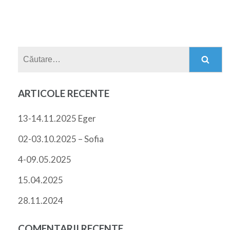
Caută
după:
ARTICOLE RECENTE
13-14.11.2025 Eger
02-03.10.2025 – Sofia
4-09.05.2025
15.04.2025
28.11.2024
COMENTARII RECENTE